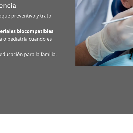
encia
oque preventivo y trato
eriales biocompatibles
.
a o pediatría cuando es
educación para la familia.