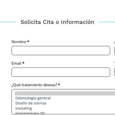
Solicita Cita o Información
Contact
Nombre
*
Us
Email
*
¿Qué tratamiento deseas?
*