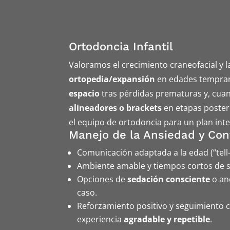
Ortodoncia Infantil
Valoramos el crecimiento craneofacial y 
ortopedia/expansión
en edades tempra
espacio
tras pérdidas prematuras y, cua
alineadores o brackets
en etapas poster
el equipo de ortodoncia para un plan inte
Manejo de la Ansiedad y Con
Comunicación adaptada a la edad (“tell
Ambiente amable y tiempos cortos de si
Opciones de
sedación consciente
o ane
caso.
Reforzamiento positivo y seguimiento 
experiencia
agradable y repetible
.